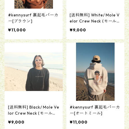
#kennysurf 裏起毛パーカ
[送料無料] White/ Mole V
ー[ブラウン]
elor Crew Neck (モールベ
ロアクルーネック ホワイ
¥11,000
¥9,000
ト)
[送料無料] Black/ Mole Ve
#kennysurf 裏起毛パーカ
lor Crew Neck (モールベ
ー[オートミール]
ロアクルーネック)
¥9,000
¥11,000