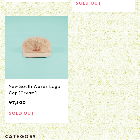
SOLD OUT
New South Waves Logo
Cap [Cream]
¥7,300
SOLD OUT
CATEGORY