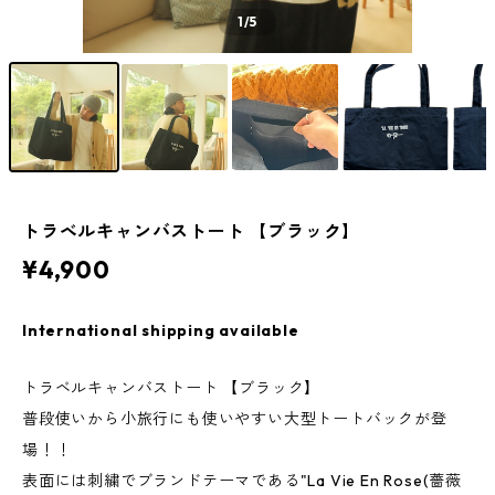
1
/5
トラベルキャンバストート 【ブラック】
¥4,900
International shipping available
トラベルキャンバストート 【ブラック】
普段使いから小旅行にも使いやすい大型トートバックが登
場！！
表面には刺繍でブランドテーマである"La Vie En Rose(薔薇