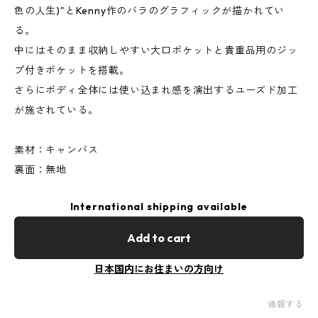
色の人生)"とKenny作のバラのグラフィックが描かれてい
る。
中にはそのまま収納しやすい大口ポケットと貴重品用のジッ
プ付きポケットを搭載。
さらにボディ全体には使い込まれ感を演出するユーズド加工
が施されている。
素材：キャンバス
裏面：無地
International shipping available
Add to cart
日本国内にお住まいの方向け
通報する