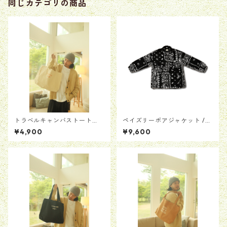
同じカテゴリの商品
トラベルキャンバストート
ペイズリーボアジャケット /
【ホワイト】
ブラック
¥4,900
¥9,600