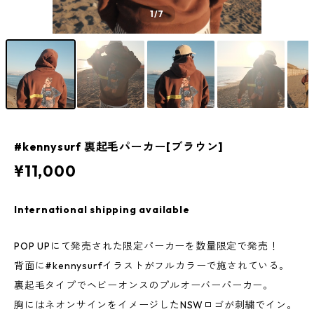
1
/7
#kennysurf 裏起毛パーカー[ブラウン]
¥11,000
International shipping available
POP UPにて発売された限定パーカーを数量限定で発売！
背面に#kennysurfイラストがフルカラーで施されている。
裏起毛タイプでヘビーオンスのプルオーバーパーカー。
胸にはネオンサインをイメージしたNSWロゴが刺繍でイン。