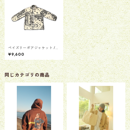
ペイズリーボアジャケット /
ホワイト
¥9,600
同じカテゴリの商品