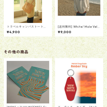
トラベルキャンバストート
[送料無料] White/ Mole Velo
【キャメル】
r Crew Neck (モールベロアク
¥4,900
¥9,000
ルーネック ホワイト)
その他の商品