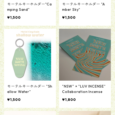
モーテルキーホルダー"Ca
モーテルキーホルダー "A
mping Sand"
mber Sky"
¥1,500
¥1,500
モーテルキーホルダー "Sh
"NSW" × "LUV INCENSE"
allow Water"
Collaboration Incense
¥1,500
¥1,800