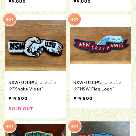
¥9,000
¥9,000
ト)
NSW×U2U限定コラボラ
NSW×U2U限定コラボラ
グ"Shake Vibes"
グ"NSW Flag Logo"
¥19,800
¥19,800
SOLD OUT