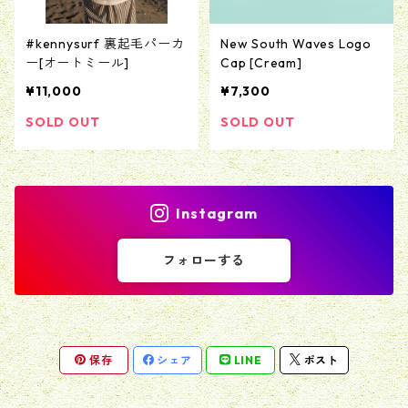
#kennysurf 裏起毛パーカ
New South Waves Logo
ー[オートミール]
Cap [Cream]
¥11,000
¥7,300
SOLD OUT
SOLD OUT
Instagram
フォローする
保存
シェア
LINE
ポスト