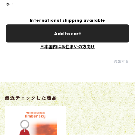
を！
International shipping available
Add to cart
日本国内にお住まいの方向け
通報する
最近チェックした商品