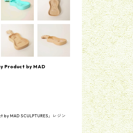
y Product by MAD
duct by MAD SCULPTURES」レジン