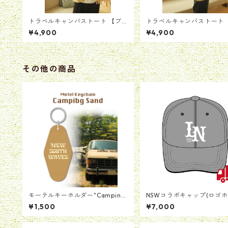
トラベルキャンバストート 【ブ
トラベルキャンバストート 
ラック】
ャメル】
¥4,900
¥4,900
その他の商品
モーテルキーホルダー"Camping
NSWコラボキャップ(ロゴ
Sand"
ト)
¥1,500
¥7,000