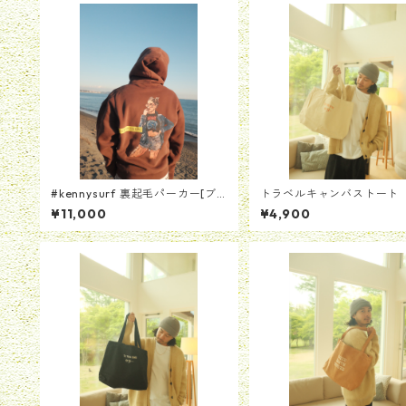
#kennysurf 裏起毛パーカー[ブ
トラベルキャンバストート 
ラウン]
ワイト】
¥11,000
¥4,900