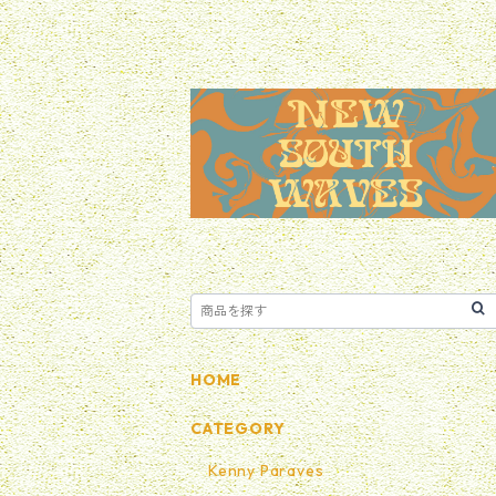
HOME
CATEGORY
Kenny Paraves