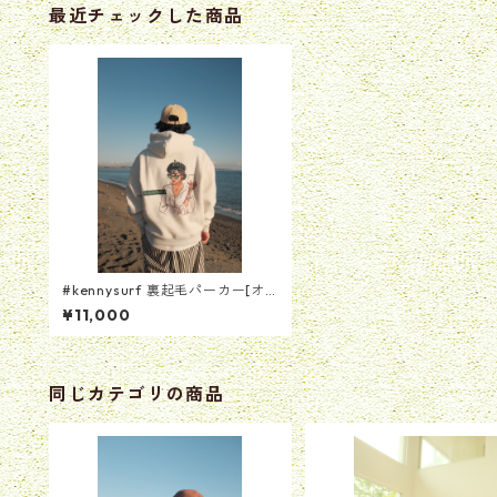
最近チェックした商品
#kennysurf 裏起毛パーカー[オ
ートミール]
¥11,000
同じカテゴリの商品