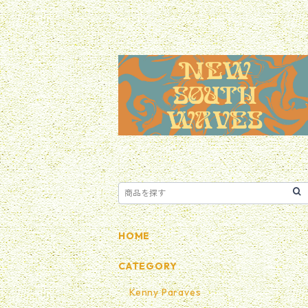
HOME
CATEGORY
Kenny Paraves