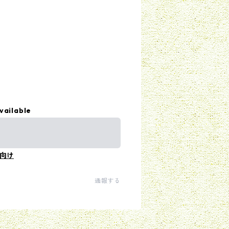
vailable
向け
通報する