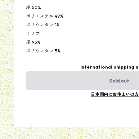
綿 50%
ポリエステル 49%
ポリウレタン 1%
：リブ
綿 95%
ポリウレタン 5%
International shipping a
Sold out
日本国内にお住まいの方