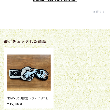
通報する
最近チェックした商品
NSW×U2U限定コラボラグ"Sh
ake Vibes"
¥19,800