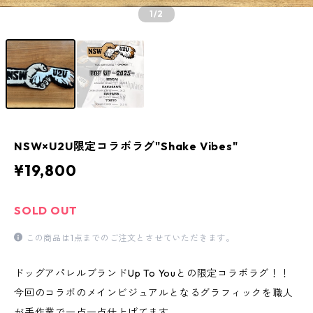
1
/2
NSW×U2U限定コラボラグ"Shake Vibes"
¥19,800
SOLD OUT
この商品は1点までのご注文とさせていただきます。
ドッグアパレルブランドUp To Youとの限定コラボラグ！！
今回のコラボのメインビジュアルとなるグラフィックを職人
が手作業で一点一点仕上げてます。